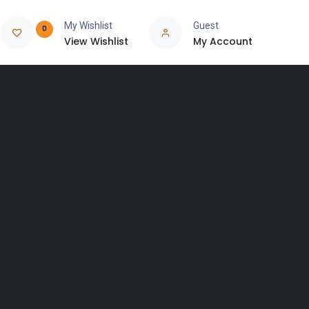
My Wishlist
Guest
0
View Wishlist
My Account