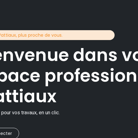
attiaux, plus proche de vous.
envenue dans v
pace profession
ttiaux
 pour vos travaux, en un clic.
ecter