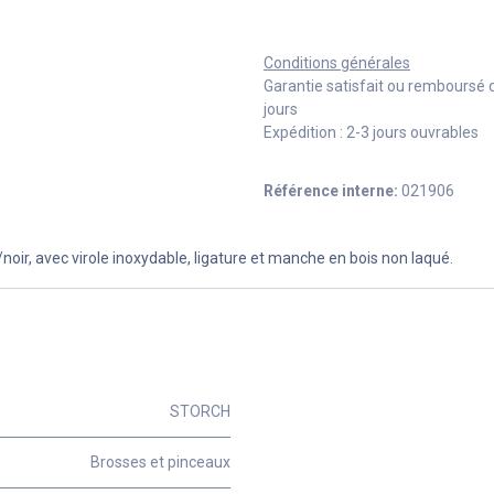
Conditions générales
Garantie satisfait ou remboursé 
jours
Expédition : 2-3 jours ouvrables
Référence interne:
021906
oir, avec virole inoxydable, ligature et manche en bois non laqué.
STORCH
Brosses et pinceaux