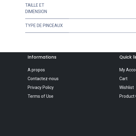
TAILLE ET
DIMENSION
TYPE DE PINCEAUX
Informations
Quick l
A propos
My Acco
Contactez-nous
Cart
Privacy Policy
Wishlist
Terms of Use
Product