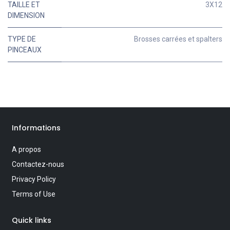
TAILLE ET
3X12
DIMENSION
TYPE DE
Brosses carrées et spalters
PINCEAUX
Informations
A propos
Contactez-nous
Privacy Policy
Terms of Use
Quick links