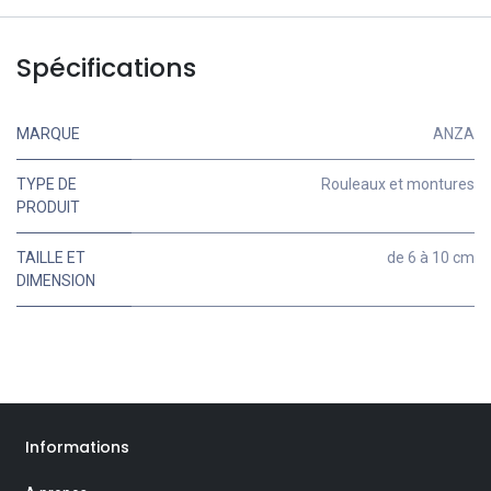
Spécifications
MARQUE
ANZA
TYPE DE
Rouleaux et montures
PRODUIT
TAILLE ET
de 6 à 10 cm
DIMENSION
Informations