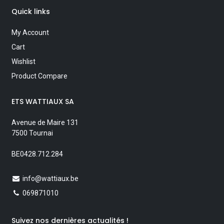
Quick links
My Account
Cart
Wishlist
Product Compare
ETS WATTIAUX SA
Avenue de Maire 131
7500 Tournai
BE0428.712.284
info@wattiaux.be
069871010
Suivez nos dernières actualités !