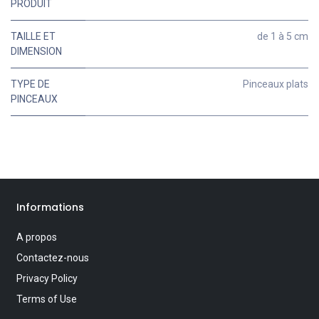
PRODUIT
TAILLE ET
de 1 à 5 cm
DIMENSION
TYPE DE
Pinceaux plats
PINCEAUX
Informations
A propos
Contactez-nous
Privacy Policy
Terms of Use