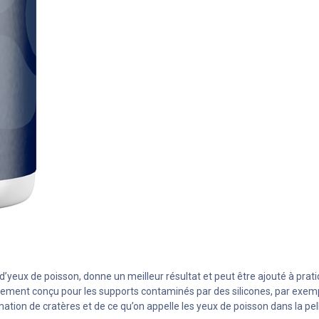
d’yeux de poisson, donne un meilleur résultat et peut être ajouté à prat
cialement conçu pour les supports contaminés par des silicones, par exempl
mation de cratères et de ce qu’on appelle les yeux de poisson dans la pell