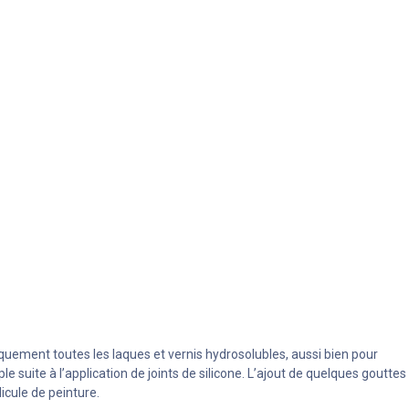
iquement toutes les laques et vernis hydrosolubles, aussi bien pour
e suite à l’application de joints de silicone. L’ajout de quelques gouttes
icule de peinture.