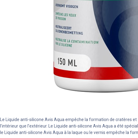
Le Liquide anti-silicone Avis Aqua empêche la formation de cratères et 
l’intérieur que l’extérieur. Le Liquide anti-silicone Avis Aqua a été spé
le Liquide anti-silicone Avis Aqua à la laque ou le vernis empêche la for