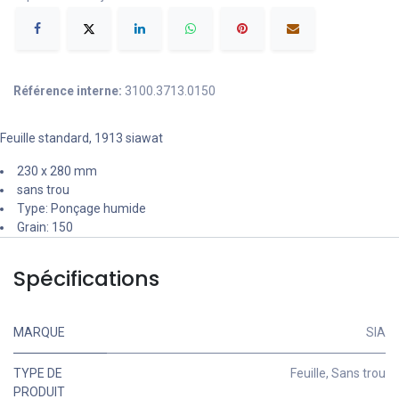
Référence interne:
3100.3713.0150
Feuille standard, 1913 siawat
230 x 280 mm
sans trou
Type: Ponçage humide
Grain: 150
Spécifications
MARQUE
SIA
TYPE DE
Feuille
,
Sans trou
PRODUIT