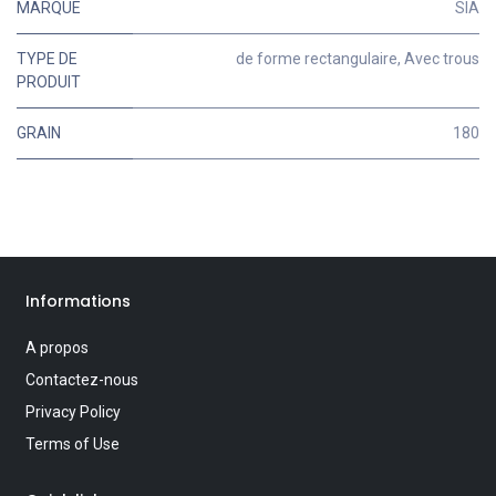
MARQUE
SIA
TYPE DE
de forme rectangulaire
,
Avec trous
PRODUIT
GRAIN
180
Informations
A propos
Contactez-nous
Privacy Policy
Terms of Use