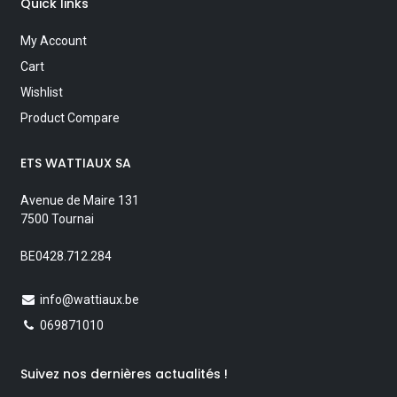
Quick links
My Account
Cart
Wishlist
Product Compare
ETS WATTIAUX SA
Avenue de Maire 131
7500 Tournai
BE0428.712.284
info@wattiaux.be
069871010
Suivez nos dernières actualités !