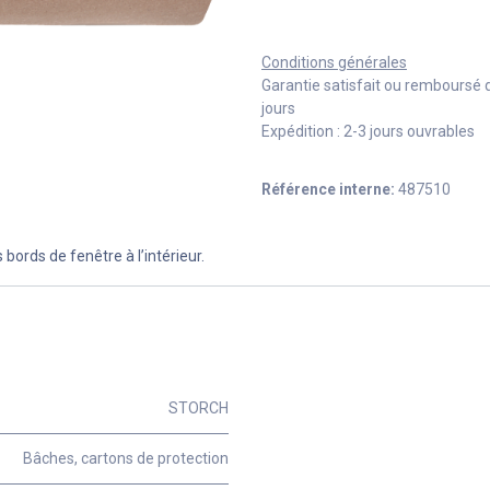
Conditions générales
Garantie satisfait ou remboursé 
jours
Expédition : 2-3 jours ouvrables
Référence interne:
487510
bords de fenêtre à l’intérieur.
STORCH
Bâches, cartons de protection