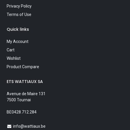
Privacy Policy
Terms of Use
Quick links
My Account
Cart
Wishlist
Product Compare
ETS WATTIAUX SA
Avenue de Maire 131
7500 Tournai
BE0428.712.284
info@wattiaux.be