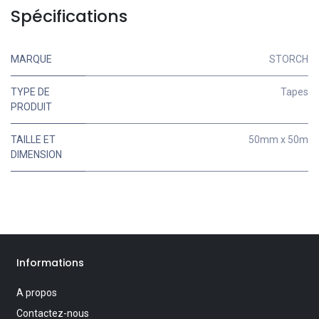
Spécifications
MARQUE
STORCH
TYPE DE
Tapes
PRODUIT
TAILLE ET
50mm x 50m
DIMENSION
Informations
A propos
Contactez-nous