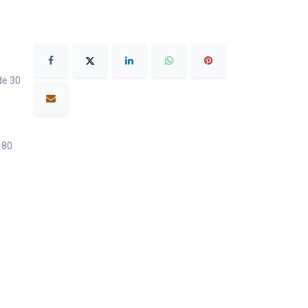
de 30
180