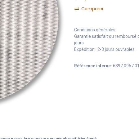
Comparer
Conditions générales
Garantie satisfait ou remboursé 
jours
Expédition : 2-3 jours ouvrables
Référence interne:
6397.0967.0
l sans poussière avec un pouvoir abrasif très élevé