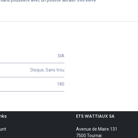
SIA
Disque
,
Sans trou
180
inks
ETS WATTIAUX SA
unt
Avenue de Maire 131
7500 Tournai