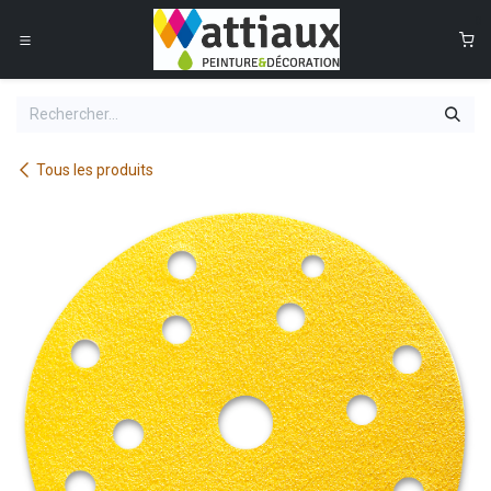
Se rendre au contenu
0
Tous les produits