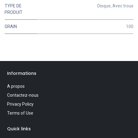
TYPE DE
Disque
,
Avec trous
PRODUIT
GRAIN
100
Informations
A propos
Contactez-nous
Privacy Policy
Terms of Use
Quick links