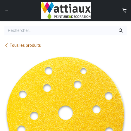
Se rendre au contenu
0
Tous les produits