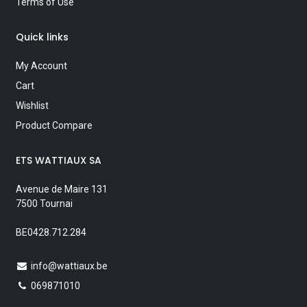
Terms of Use
Quick links
My Account
Cart
Wishlist
Product Compare
ETS WATTIAUX SA
Avenue de Maire 131
7500 Tournai
BE0428.712.284
info@wattiaux.be
069871010