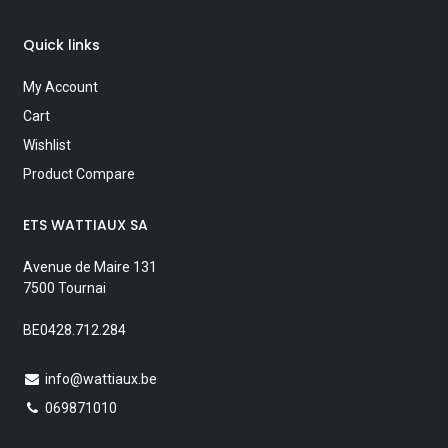
Quick links
My Account
Cart
Wishlist
Product Compare
ETS WATTIAUX SA
Avenue de Maire 131
7500 Tournai
BE0428.712.284
info@wattiaux.be
069871010