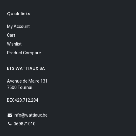
Quick links
My Account
Cart
Wishlist
Product Compare
ETS WATTIAUX SA
Avenue de Maire 131
7500 Tournai
BE0428.712.284
info@wattiaux.be
069871010