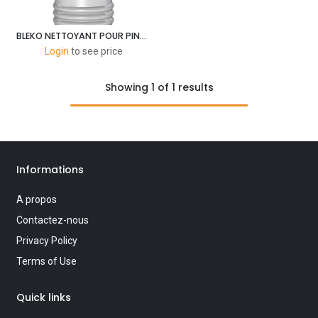
BLEKO NETTOYANT POUR PINCEAU 1L
Login
to see price
Showing 1 of 1 results
Informations
A propos
Contactez-nous
Privacy Policy
Terms of Use
Quick links