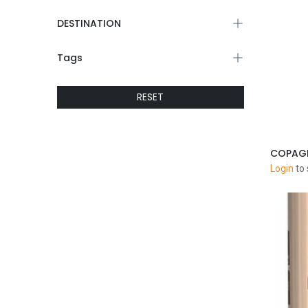
DESTINATION
Tags
RESET
COPAGRO
Login
to 