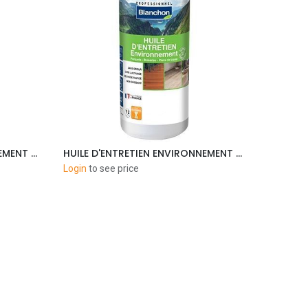
HUILE D'ENTRETIEN ENVIRONNEMENT - ULTRA MAT- 1L
HUILE D'ENTRETIEN ENVIRONNEMENT - INC. MAT- 1L
Add to Cart
Login
to see price