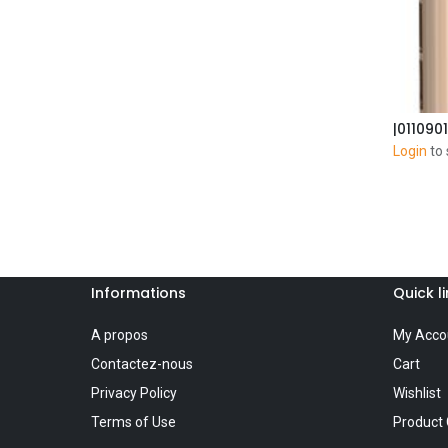
Login
to 
Informations
Quick l
A propos
My Acco
Contactez-nous
Cart
Privacy Policy
Wishlist
Terms of Use
Product