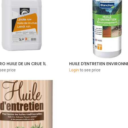
 HUILE DE LIN CRUE 1L
Add to Cart
Add to Cart
see price
Login
to see price